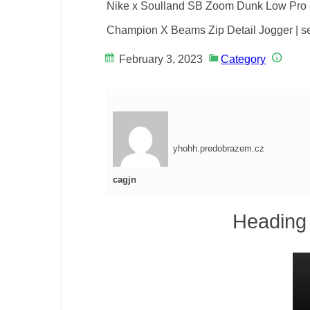
Nike x Soulland SB Zoom Dunk Low Pro | 
Champion X Beams Zip Detail Jogger | sek
February 3, 2023
Category
yhohh.predobrazem.cz
cagjn
Heading 