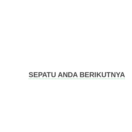
Skip
to
content
SEPATU ANDA BERIKUTNYA